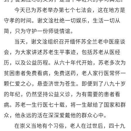
今天已为苏老举办第七个七法会，这在地方是
守孝的时间。谢文淦杜绝一切娱乐，生活一切从
简，只为守护一份师徒情谊。
当天，谢文淦组织召开缅怀苏全兰老中医座谈
会，为大家讲述苏老生平事迹，包括苏老从医经
历，以及公益历程。从六十年代开始，苏老多次为
贫困患者免费看病，免费送药，老人家行医常怀一
颗仁爱之心，悬壶济世为苍生。即便到了八九十岁
的年纪，仍然坚持公益义诊，为有需要的患者看
病。苏老一生行医七十载，将一生献给了国家和群
众，他永远的活在深深爱戴他的群众心中。
在崇义当地有个习俗，老人在过世后，四十九