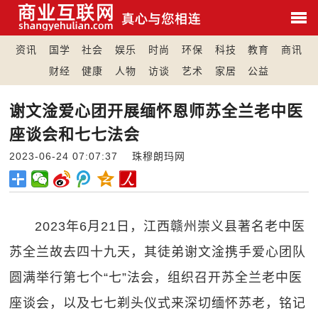
资讯
国学
社会
娱乐
时尚
环保
科技
教育
商讯
财经
健康
人物
访谈
艺术
家居
公益
谢文淦爱心团开展缅怀恩师苏全兰老中医
座谈会和七七法会
2023-06-24 07:07:37 珠穆朗玛网
2023年6月21日，江西赣州崇义县著名老中医
苏全兰故去四十九天，其徒弟谢文淦携手爱心团队
圆满举行第七个“七”法会，组织召开苏全兰老中医
座谈会，以及七七剃头仪式来深切缅怀苏老，铭记