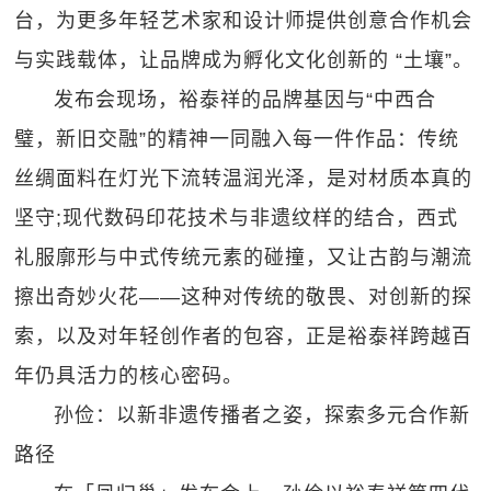
台，为更多年轻艺术家和设计师提供创意合作机会
与实践载体，让品牌成为孵化文化创新的 “土壤”。​
发布会现场，裕泰祥的品牌基因与“中西合
璧，新旧交融”的精神一同融入每一件作品：传统
丝绸面料在灯光下流转温润光泽，是对材质本真的
坚守;现代数码印花技术与非遗纹样的结合，西式
礼服廓形与中式传统元素的碰撞，又让古韵与潮流
擦出奇妙火花——这种对传统的敬畏、对创新的探
索，以及对年轻创作者的包容，正是裕泰祥跨越百
年仍具活力的核心密码。
孙俭：以新非遗传播者之姿，探索多元合作新
路径