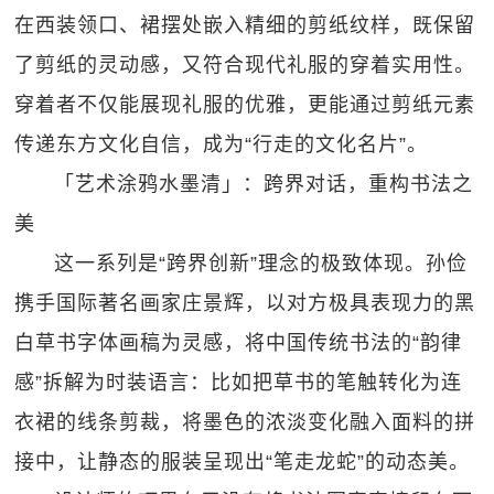
在西装领口、裙摆处嵌入精细的剪纸纹样，既保留
了剪纸的灵动感，又符合现代礼服的穿着实用性。
穿着者不仅能展现礼服的优雅，更能通过剪纸元素
传递东方文化自信，成为“行走的文化名片”。
「艺术涂鸦水墨清」：跨界对话，重构书法之
美
这一系列是“跨界创新”理念的极致体现。孙俭
携手国际著名画家庄景辉，以对方极具表现力的黑
白草书字体画稿为灵感，将中国传统书法的“韵律
感”拆解为时装语言：比如把草书的笔触转化为连
衣裙的线条剪裁，将墨色的浓淡变化融入面料的拼
接中，让静态的服装呈现出“笔走龙蛇”的动态美。