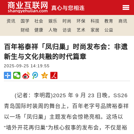
资讯
国学
社会
娱乐
时尚
环保
科技
教育
商讯
财经
健康
人物
访谈
艺术
家居
公益
百年裕泰祥「凤归巢」时尚发布会：非遗
新生与文化共融的时代篇章
2025-09-25 14:19:55
(记者：李明霞)2025 年 9 月 23 日晚，SS26
青岛国际时装周的舞台上，百年老字号品牌裕泰祥
以一场「凤归巢」主题发布会惊艳亮相。这场以
“墙外开花再归巢”为核心叙事的发布会，不仅是裕