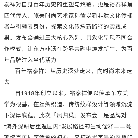
泰祥对自身百年历史的重塑与致敬，更是裕泰祥第
四代传人、旅美时尚艺术家孙俭以新非遗文化传播
者与引领者身份，探索文化传承新路径的实践成
果。发布会通过三大核心系列，具象化呈现不同合
作模式，让东方非遗在跨界共融中焕发新生，为百
年品牌注入当代活力
百年裕泰祥：从历史深处走来，向时尚未来走
去
自1918年创立以来，裕泰祥便以传承东方美
学为根基，在丝绸织造、传统纹样设计等领域沉淀
下深厚底蕴。此次「凤归巢」发布会，是品牌对
“海外深耕后重返国内”发展路径的生动诠释——既
延续百年技艺传承的初心，又打破老字号的刻板印