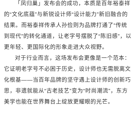
「凤归巢」发布会的成功，本质是百年裕泰祥
的“文化底蕴”与新锐设计师“设计能力”新旧融合的
结果。而裕泰祥传承人孙俭则为品牌打通了“传统
到现代”的转化通道，让老字号摆脱了“陈旧感”，以
更年轻、更国际化的形象走进大众视野。
对于行业而言，这场发布会更像是一个范本：
它证明老字号不必困于历史，设计师也无需脱离文
化根基——当百年品牌的坚守遇上设计师的创新巧
思，非遗就能从“古老技艺”变为“时尚潮流”，东方
美学也能在世界舞台上绽放更耀眼的光芒。