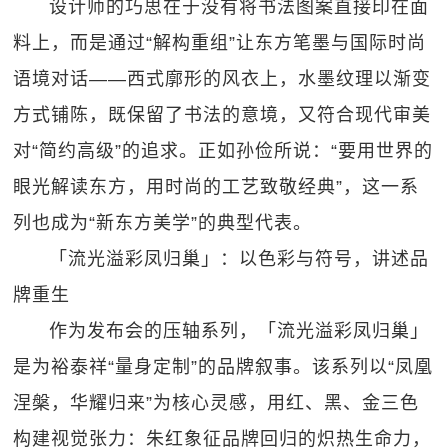
设计师的巧思在于没有将书法图案直接印在面
料上，而是通过“解构重组”让东方笔墨与国际时尚
语境对话——西式廓形的风衣上，水墨纹理以渐变
方式铺陈，既保留了书法的意境，又符合现代审美
对“简约高级”的追求。正如孙俭所说：“要用世界的
眼光解读东方，用时尚的工艺致敬经典”，这一系
列也成为“新东方美学”的典型代表。
「流光溢彩凤归巢」：以色彩与符号，讲述品
牌重生
作为发布会的压轴系列，「流光溢彩凤归巢」
是为裕泰祥“量身定制”的品牌叙事。该系列以“凤凰
涅槃，华耀归来”为核心灵感，用红、黑、金三色
构建视觉张力：朱红象征品牌回归的炽热生命力，