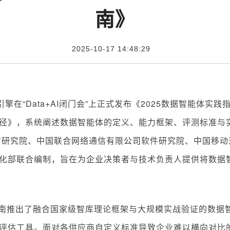
南》
2025-10-17 14:48:29
在“Data+AI闭门会”上正式发布《2025数据智能体实践
径》，系统阐述数据智能体的定义、能力框架、评测标准与
息通信研究院、中国联合网络通信有限
公司
软件研究院、中国移动
化部联合编制，旨在为
企业
决策者与技术负责人提供将数据
推出了融合国家级智库理论框架与大规模实战验证的数据
评估工具。面对各供应商自定义标准导致企业难以横向对比