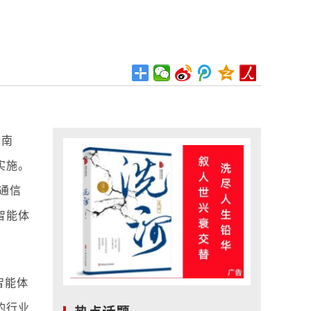
指南
实施。
通信
智能体
智能体
的行业