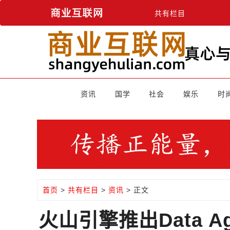
共有栏目
资讯
国学
社会
娱乐
时
首页
>
共有栏目
>
资讯
> 正文
火山引擎推出Data 