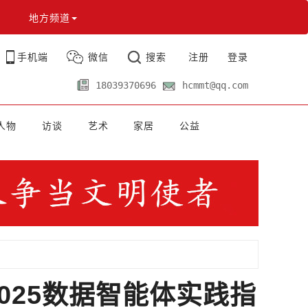
地方频道
手机端
微信
搜索
注册
登录
18039370696
hcmmt@qq.com
人物
访谈
艺术
家居
公益
2025数据智能体实践指