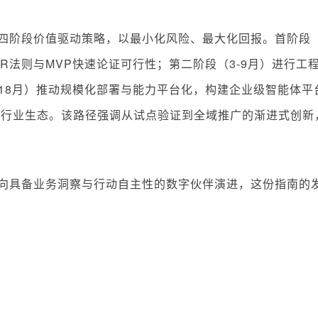
阶段价值驱动策略，以最小化风险、最大化回报。首阶段（0
R法则与MVP快速论证可行性；第二阶段（3-9月）进行工
-18月）推动规模化部署与能力平台化，构建企业级智能体平
建行业生态。该路径强调从试点验证到全域推广的渐进式创新
具备业务洞察与行动自主性的数字伙伴演进，这份指南的