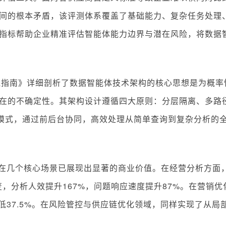
之间的根本矛盾，该评测体系覆盖了基础能力、复杂任务处理
指标帮助企业精准评估智能体能力边界与潜在风险，将数据
践指南》详细剖析了数据智能体技术架构的核心思想是为概率
内在的不确定性。其架构设计遵循四大原则：分层隔离、多路
”模式，通过前后台协同，高效处理从简单查询到复杂分析的
几个核心场景已展现出显著的商业价值。在经营分析方面
变，分析人效提升167%，问题响应速度提升87%。在营销优
降低37.5%。在风险管控与供应链优化领域，同样实现了从局