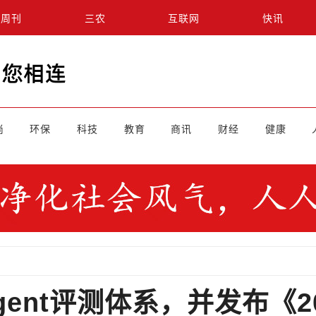
周刊
三农
互联网
快讯
尚
环保
科技
教育
商讯
财经
健康
Agent评测体系，并发布《